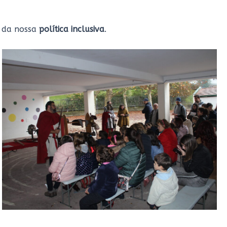
e da nossa
política inclusiva
.