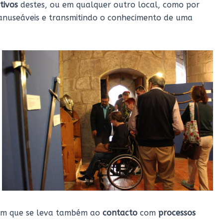
tivos
destes, ou em qualquer outro local, como por
manuseáveis e transmitindo o conhecimento de uma
em que se leva também ao
contacto
com
processos