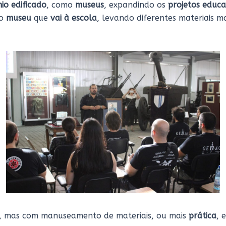
io edificado
, como
museus
, expandindo os
projetos educa
 o
museu
que
vai à escola
, levando diferentes materiais 
, mas com manuseamento de materiais, ou mais
prática
, 