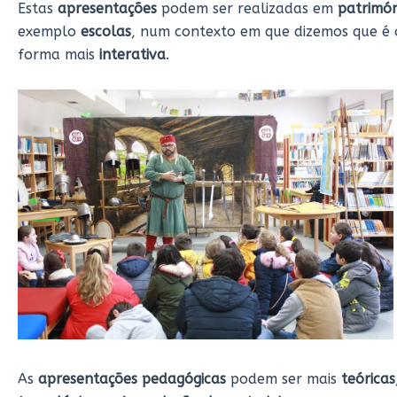
Estas
apresentações
podem ser realizadas em
patrimón
exemplo
escolas
, num contexto em que dizemos que é
forma mais
interativa
.
As
apresentações pedagógicas
podem ser mais
teóricas