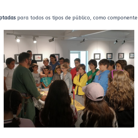
ptadas
para todos os tipos de público, como component