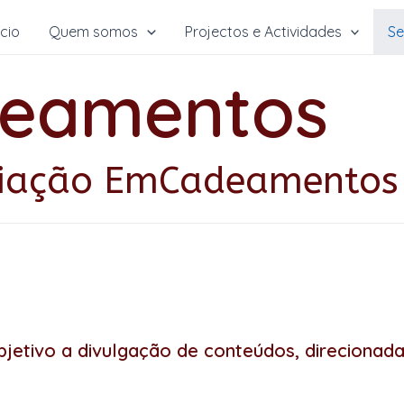
ício
Quem somos
Projectos e Actividades
Se
eamentos
ociação EmCadeamentos
etivo a divulgação de conteúdos, direcionada