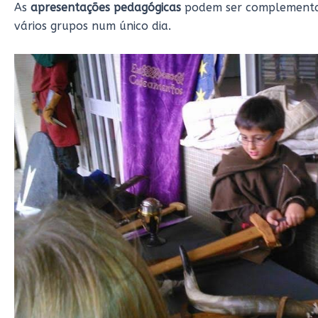
As
apresentações pedagógicas
podem ser complement
vários grupos num único dia.