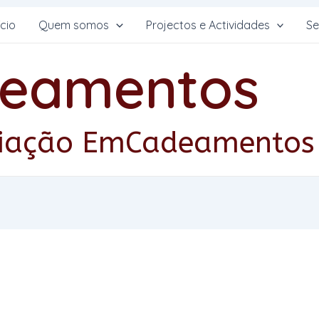
ício
Quem somos
Projectos e Actividades
Se
eamentos
ociação EmCadeamentos